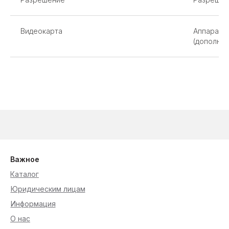
Видеокарта
Аппаратн
(дополнит
Важное
Каталог
Юридическим лицам
Информация
О нас