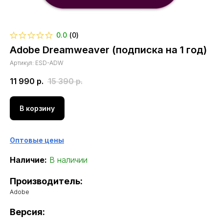
0.0
(
0
)
Adobe Dreamweaver (подписка на 1 год)
Артикул:
ESD-ADW
11 990
р.
15 390
р.
В корзину
Оптовые цены
Наличие:
В наличии
Производитель:
Adobe
Версия: