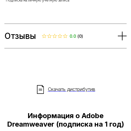
Подписка на личную учетную запись
Отзывы
0.0
(
0
)
Скачать дистрибутив
Информация о Adobe
Dreamweaver (подписка на 1 год)