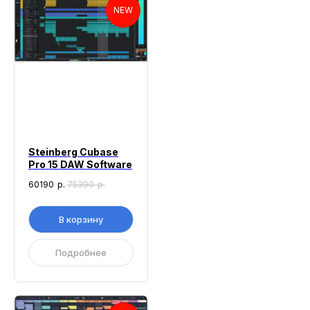
NEW
Steinberg Cubase
Pro 15 DAW Software
60190
р.
75390
р.
В корзину
Подробнее