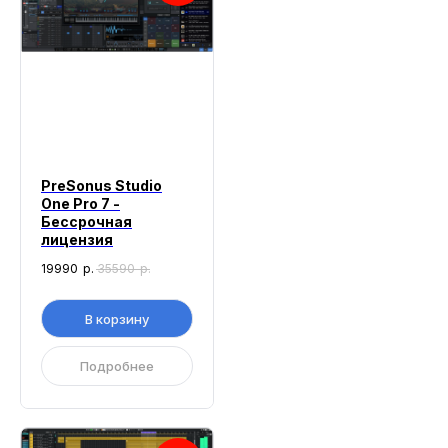
PreSonus Studio
One Pro 7 -
Бессрочная
лицензия
19990
р.
35590
р.
В корзину
Подробнее