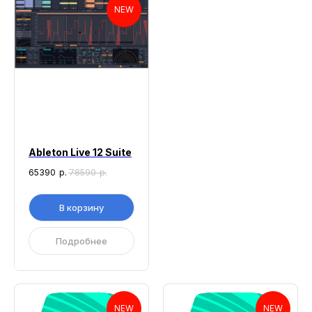
NEW
Ableton Live 12 Suite
65390
р.
78590
р.
В корзину
Подробнее
NEW
NEW