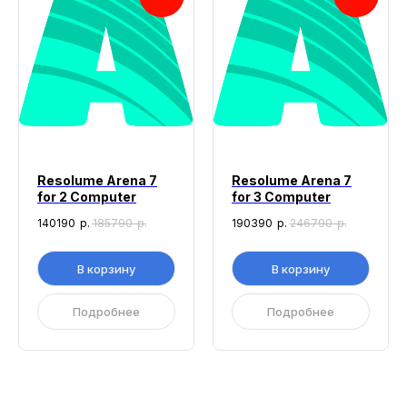
Resolume Arena 7
Resolume Arena 7
for 2 Computer
for 3 Computer
140190
р.
185790
р.
190390
р.
246790
р.
В корзину
В корзину
Подробнее
Подробнее