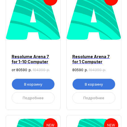
Resolume Arena 7
Resolume Arena 7
for 1-10 Computer
for 1 Computer
от 80590
р.
104390
р.
80590
р.
104390
р.
В корзину
В корзину
Подробнее
Подробнее
NEW
NEW