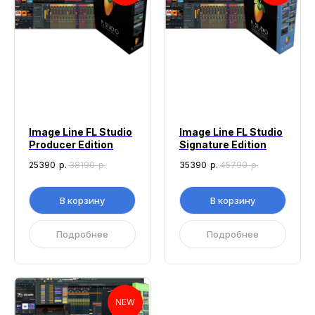
Image Line FL Studio
Image Line FL Studio
Producer Edition
Signature Edition
25390
р.
38190
р.
35390
р.
45790
р.
В корзину
В корзину
Подробнее
Подробнее
NEW