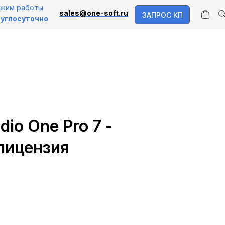
жим работы
sales@one-soft.ru
ЗАПРОС КП
углосуточно
dio One Pro 7 -
лицензия