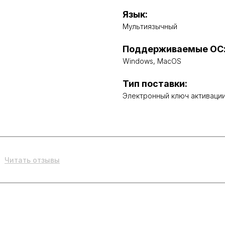
Язык:
Мультиязычный
Поддерживаемые ОС
Windows, MacOS
Тип поставки:
Электронный ключ активаци
Читать отзывы