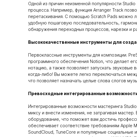
Одной из причин неизменной популярности Studio
процесса. Например, функция Arranger Track поз
перетаскивания. С помощью Scratch Pads можно л
удобную пошаговую последовательность, гармони
обнаружения переходных процессов, нарезки и р
Высококачественные инструменты для созда
Первоклассные инструменты для композиции. PreS
программного обеспечения Notion, что делает ег
нотацию, а также позволяет запускать звуковые 
когда-либо! Вы можете легко переключаться между 
что позволяет назначать целые слова слогов муз
Превосходные интегрированные возможност
Интегрированные возможности мастеринга Studio 
миксу и внести изменения, не затрагивая мастер.
оборудование, что поможет вам достичь професси
обеспечивает соответствие требованиям Apple Mu
SoundCloud, TuneCore и популярные социальные и 