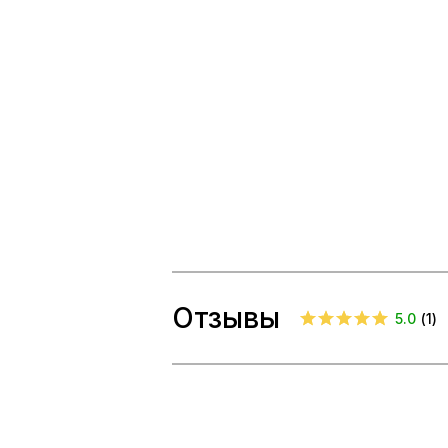
Отзывы
5.0
(
1
)