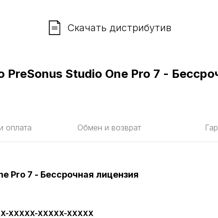
Скачать дистрибутив
 PreSonus Studio One Pro 7 - Бессро
и оплата
Обмен и возврат
Гар
e Pro 7 - Бессрочная лицензия
X-XXXXX-XXXXX-XXXXX