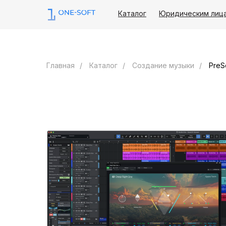
Каталог
Юридическим лиц
Главная
/
Каталог
/
Создание музыки
/
PreS