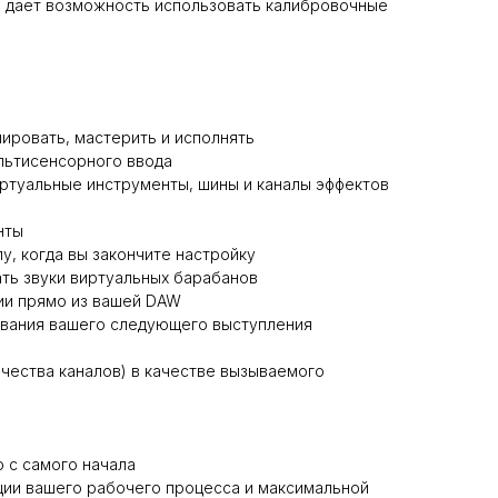
us дает возможность использовать калибровочные
шировать, мастерить и исполнять
льтисенсорного ввода
ртуальные инструменты, шины и каналы эффектов
нты
у, когда вы закончите настройку
ать звуки виртуальных барабанов
ии прямо из вашей DAW
рования вашего следующего выступления
ичества каналов) в качестве вызываемого
 с самого начала
ции вашего рабочего процесса и максимальной