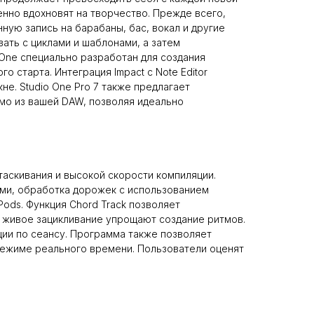
енно вдохновят на творчество. Прежде всего,
ую запись на барабаны, бас, вокал и другие
ть с циклами и шаблонами, а затем
 One специально разработан для создания
 старта. Интеграция Impact с Note Editor
е. Studio One Pro 7 также предлагает
мо из вашей DAW, позволяя идеально
таскивания и высокой скорости компиляции.
ми, обработка дорожек с использованием
Pods. Функция Chord Track позволяет
 живое зацикливание упрощают создание ритмов.
ации по сеансу. Программа также позволяет
 режиме реального времени. Пользователи оценят