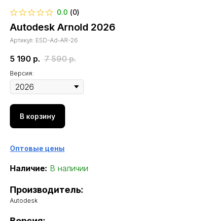
0.0
(
0
)
Autodesk Arnold 2026
Артикул:
ESD-Ad-AR-26
5 190
р.
7 590
р.
Версия:
В корзину
Оптовые цены
Наличие:
В наличии
Производитель:
Autodesk
Версия: