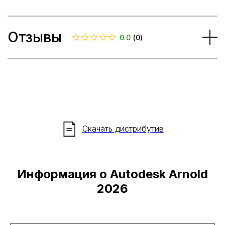
Отзывы
0.0
(
0
)
Скачать дистрибутив
Информация о Autodesk Arnold
2026