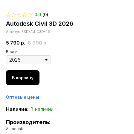
0.0
(
0
)
Autodesk Civil 3D 2026
Артикул:
ESD-Ad-C3D-26
5 790
р.
8 990
р.
Версия:
В корзину
Оптовые цены
Наличие:
В наличии
Производитель:
Autodesk