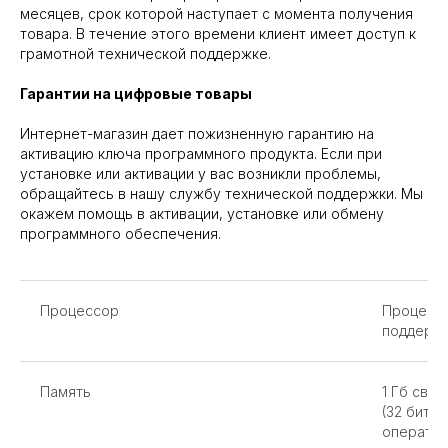
месяцев, срок которой наступает с момента получения
товара. В течение этого времени клиент имеет доступ к
грамотной технической поддержке.
Гарантии на цифровые товары
Интернет-магазин дает пожизненную гарантию на
активацию ключа программного продукта. Если при
установке или активации у вас возникли проблемы,
обращайтесь в нашу службу технической поддержки. Мы
окажем помощь в активации, установке или обмену
программного обеспечения.
Процессор
Процессо
поддержк
Память
1 Гб сво
(32 бит) 
оператив