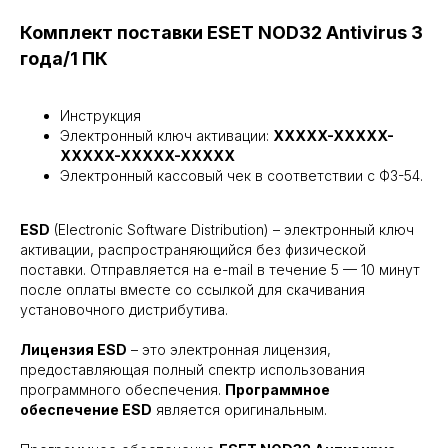
Комплект поставки ESET NOD32 Antivirus 3
года/1 ПК
Инструкция
Электронный ключ активации:
XXXXX-XXXXX-
XXXXX-XXXXX-XXXXX
Электронный кассовый чек в соответствии с ФЗ-54.
ESD
(Electronic Software Distribution) – электронный ключ
активации, распространяющийся без физической
поставки. Отправляется на e-mail в течение 5 — 10 минут
после оплаты вместе со ссылкой для скачивания
установочного дистрибутива.
Лицензия ESD
– это электронная лицензия,
предоставляющая полный спектр использования
программного обеспечения.
Программное
обеспечение ESD
является оригинальным.