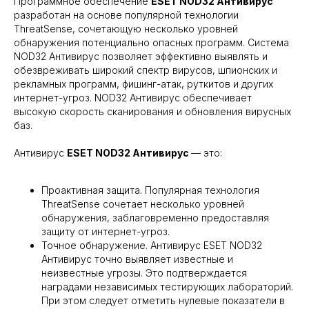
Программное обеспечение
ESET NOD32 Антивирус
разработан на основе популярной технологии
ThreatSense, сочетающую несколько уровней
обнаружения потенциально опасных программ. Система
NOD32 Антивирус позволяет эффективно выявлять и
обезвреживать широкий спектр вирусов, шпионских и
рекламных программ, фишинг-атак, руткитов и других
интернет-угроз. NOD32 Антивирус обеспечивает
высокую скорость сканирования и обновления вирусных
баз.
Антивирус
ESET NOD32 Антивирус
— это:
Проактивная защита. Популярная технология
ThreatSense сочетает несколько уровней
обнаружения, заблаговременно предоставляя
защиту от интернет-угроз.
Точное обнаружение. Антивирус ESET NOD32
Антивирус точно выявляет известные и
неизвестные угрозы. Это подтверждается
наградами независимых тестирующих лабораторий.
При этом следует отметить нулевые показатели в