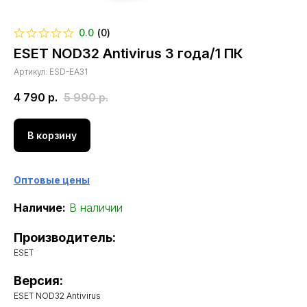
0.0
(
0
)
ESET NOD32 Antivirus 3 года/1 ПК
Артикул:
ESD-EA31
4 790
р.
5 990
р.
В корзину
Оптовые цены
Наличие:
В наличии
Производитель:
ESET
Версия:
ESET NOD32 Antivirus