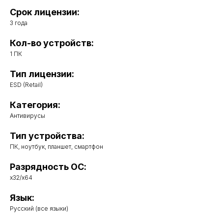
Срок лицензии:
3 года
Кол-во устройств:
1 ПК
Тип лицензии:
ESD (Retail)
Категория:
Антивирусы
Тип устройства:
ПК, ноутбук, планшет, смартфон
Разрядность ОС:
x32/x64
Язык:
Русский (все языки)