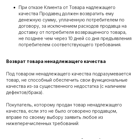
При отказе Клиента от Товара надлежащего
качества Продавец должен возвратить ему
денежную сумму, уплаченную потребителем по
договору, за исключением расходов продавца на
доставку от потребителя возвращенного товара,
не позднее чем через 10 дней со дня предъявления
потребителем соответствующего требования.
Возврат товара ненадлежащего качества
Под товаром ненадлежащего качества подразумевается
товар, не способный обеспечить свои функциональные
качества из-за существенного недостатка (с наличием
дефектов/брака).
Покупатель, которому продан товар ненадлежащего
качества, если это не было оговорено продавцом,
вправе по своему выбору заявить любое из
нижеперечисленных требований: