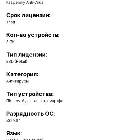
Kaspersky Anti-Virus
Срок лицензии:
1 год
Кол-во устройств:
3 ПК
Тип лицензии:
ESD (Retail)
Категория:
Антивирусы
Тип устройства:
ПК, ноутбук, планшет, смартфон
Разрядность ОС:
x32/x64
Язык: