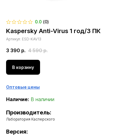
0.0
(
0
)
Kaspersky Anti-Virus 1 год/3 ПК
Артикул:
ESD-KAV13
3 390
р.
4 590
р.
В корзину
Оптовые цены
Наличие:
В наличии
Производитель:
Лаборатория Касперского
Версия: