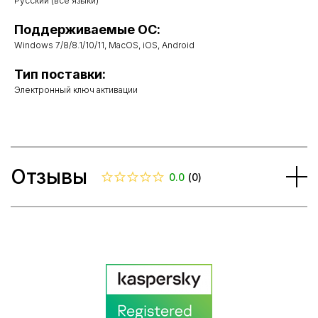
Русский (все языки)
Поддерживаемые ОС:
Windows 7/8/8.1/10/11, MacOS, iOS, Android
Тип поставки:
Электронный ключ активации
Отзывы
0.0
(
0
)