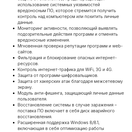
использование системных уязвимостей
вредоносным ПО, которое стремится получить
контроль над компьютером или похитить личные
данные.
Мониторинг активности, позволяющий выявлять
подозрительные действия программ и отменять
вредоносные изменения.
Мгновенная проверка репутации программ и web-
сайтов.
Фильтрация и блокирование опасных интернет-
ресурсов.
Контроль интернет-трафика для WiFi, 3G и 4G.
Защита от программ-шифровальщиков.
Защита от хакерских атак благодаря межсетевому
экрану.
Модуль анти-фишинга, защищающий личные данные
пользователя.
Восстановление системы в случае заражения –
поставка ПО включает в себя диск аварийного
восстановления.
Расширенная поддержка Windows 8/8.1,
включающая в себя оптимизацию работы