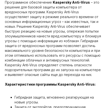
Программное обеспечение
Kaspersky Anti-Virus
– это
решение для базовой защиты компьютера от
вредоносных программ. Kaspersky Anti-Virus
осуществляет защиту в режиме реального времени от
основных информационных угроз – как известных, так и
новых. Решение Kaspersky Anti-Virus обеспечивает
быструю реакцию на новые угрозы, опережая попытки
злоумышленников нанести вред компьютеру и блокируя
угрозы с помощью информации из «облака». Гибридная
защита от вредоносных программ позволяет достичь
максимального уровня безопасности компьютера и при
этом оптимально использовать его ресурсы с помощью
комбинации облачных и антивирусных технологий.
Kaspersky Anti-Virus определяет степень опасности
подозрительных программ до их запуска на компьютере
и выявляет опасные сайты еще до перехода на них.
Характеристики программы Kaspersky Anti-Virus:
Гибридная защита, мгновенно реагирующая на
новые угрозы.
Защита от эксплойтов, предотвращающая