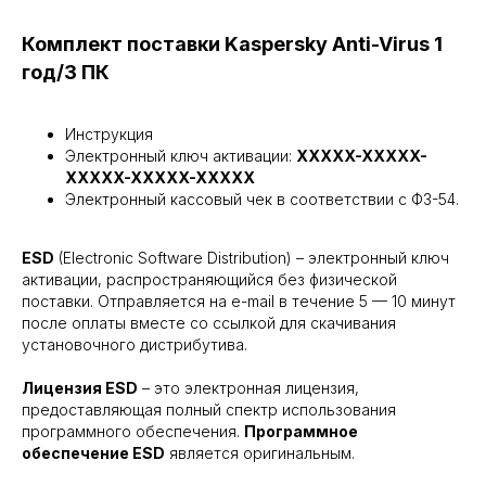
Комплект поставки Kaspersky Anti-Virus 1
год/3 ПК
Инструкция
Электронный ключ активации:
XXXXX-XXXXX-
XXXXX-XXXXX-XXXXX
Электронный кассовый чек в соответствии с ФЗ-54.
ESD
(Electronic Software Distribution) – электронный ключ
активации, распространяющийся без физической
поставки. Отправляется на e-mail в течение 5 — 10 минут
после оплаты вместе со ссылкой для скачивания
установочного дистрибутива.
Лицензия ESD
– это электронная лицензия,
предоставляющая полный спектр использования
программного обеспечения.
Программное
обеспечение ESD
является оригинальным.