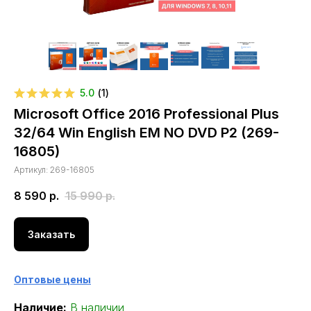
5.0
(
1
)
Microsoft Office 2016 Professional Plus
32/64 Win English EM NO DVD P2 (269-
16805)
Артикул:
269-16805
8 590
р.
15 990
р.
Заказать
Оптовые цены
Наличие:
В наличии