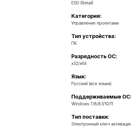
ESD (Retail)
Категория:
Управление проектами
Тип устройства:
ПК
Разрядность ОС:
x32/x64
Язык:
Русский (все языки)
Поддерживаемые ОС
Windows 7/8/8.1/10/11
Тип поставки:
Электронный ключ активаци