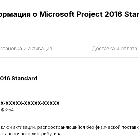
рмация о Microsoft Project 2016 Sta
становка и активация
Доставка и оплата
2016 Standard
X-XXXXX-XXXXX-XXXXX
 ФЗ-54.
нный ключ активации, распространяющийся без физической поставк
установочного дистрибутива.