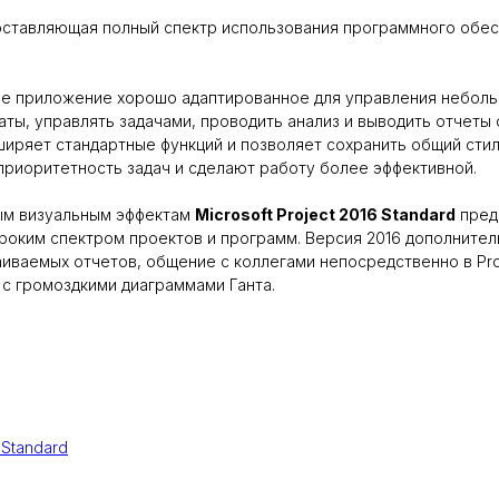
доставляющая полный спектр использования программного обе
е приложение хорошо адаптированное для управления неболь
аты, управлять задачами, проводить анализ и выводить отчеты 
ширяет стандартные функций и позволяет сохранить общий сти
 приоритетность задач и сделают работу более эффективной.
ым визуальным эффектам
Microsoft Project 2016 Standard
пред
роким спектром проектов и программ. Версия 2016 дополнител
иваемых отчетов, общение с коллегами непосредственно в Proj
с громоздкими диаграммами Ганта.
 Standard