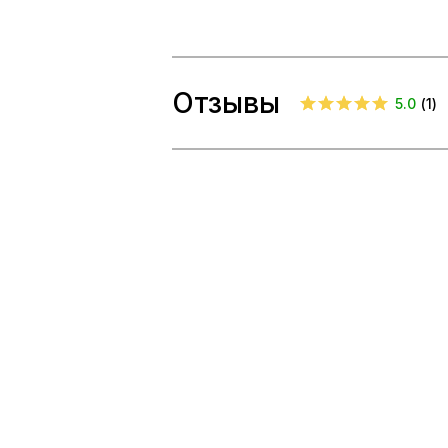
Отзывы
5.0
(
1
)