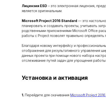
Лицензия ESD
– это электронная лицензия, пре
является оригинальным.
Microsoft Project 2016 Standard
— это настольно
планировать и создавать проекты, учитывать затр
родственными приложениями Microsoft Office рас
работы с Project позволят правильно определять
Благодаря новому интерфейсу и профессиональн
отображения для результативного управления ши
данных проекта при помощи нового набора настра
отслеживание путей задач для упрощения работы 
Установка и активация
1.
Перейдите для скачивания
Microsoft Project 2016