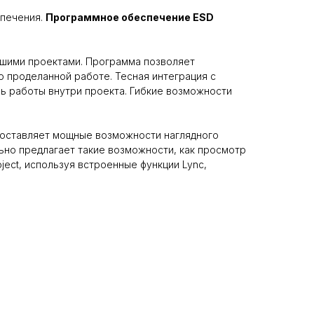
спечения.
Программное обеспечение ESD
шими проектами. Программа позволяет
о проделанной работе. Тесная интеграция с
ль работы внутри проекта. Гибкие возможности
оставляет мощные возможности наглядного
ьно предлагает такие возможности, как просмотр
ect, используя встроенные функции Lync,