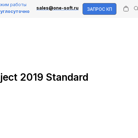
жим работы
sales@one-soft.ru
ЗАПРОС КП
углосуточно
oject 2019 Standard