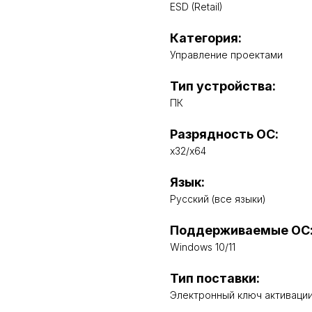
ESD (Retail)
Категория:
Управление проектами
Тип устройства:
ПК
Разрядность ОС:
x32/x64
Язык:
Русский (все языки)
Поддерживаемые ОС
Windows 10/11
Тип поставки:
Электронный ключ активаци