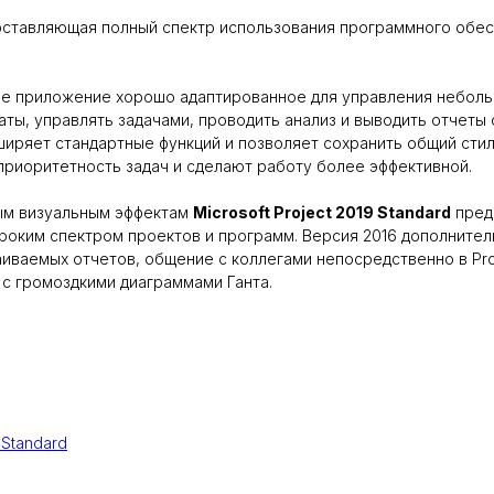
доставляющая полный спектр использования программного обе
е приложение хорошо адаптированное для управления неболь
аты, управлять задачами, проводить анализ и выводить отчеты 
ширяет стандартные функций и позволяет сохранить общий сти
 приоритетность задач и сделают работу более эффективной.
ым визуальным эффектам
Microsoft Project 2019 Standard
пред
роким спектром проектов и программ. Версия 2016 дополнител
иваемых отчетов, общение с коллегами непосредственно в Proj
с громоздкими диаграммами Ганта.
 Standard