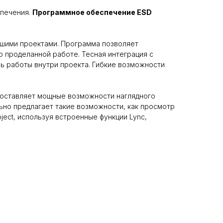
спечения.
Программное обеспечение ESD
шими проектами. Программа позволяет
о проделанной работе. Тесная интеграция с
ль работы внутри проекта. Гибкие возможности
оставляет мощные возможности наглядного
ьно предлагает такие возможности, как просмотр
ect, используя встроенные функции Lync,