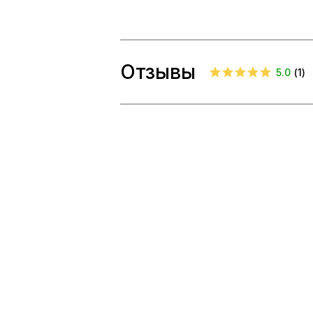
Отзывы
5.0
(
1
)