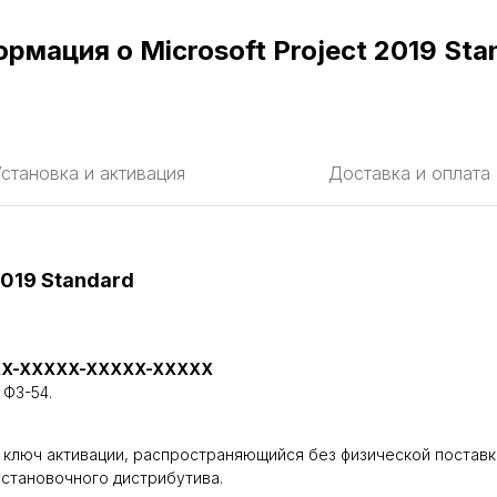
рмация о Microsoft Project 2019 Sta
становка и активация
Доставка и оплата
2019 Standard
X-XXXXX-XXXXX-XXXXX
 ФЗ-54.
нный ключ активации, распространяющийся без физической поставк
установочного дистрибутива.