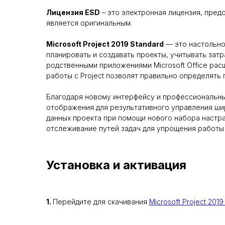
Лицензия ESD
– это электронная лицензия, пре
является оригинальным.
Microsoft Project 2019 Standard
— это настольно
планировать и создавать проекты, учитывать затр
родственными приложениями Microsoft Office рас
работы с Project позволят правильно определять
Благодаря новому интерфейсу и профессиональн
отображения для результативного управления ши
данных проекта при помощи нового набора настра
отслеживание путей задач для упрощения работы 
Установка и активация
1.
Перейдите для скачивания
Microsoft Project 2019