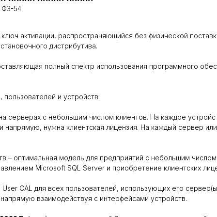
 ФЗ-54.
нный ключ активации, распространяющийся без физической поставк
установочного дистрибутива.
доставляющая полный спектр использования программного обе
 пользователей и устройств.
а серверах с небольшим числом клиентов. На каждое устройст
 напрямую, нужна клиентская лицензия. На каждый сервер или
в – оптимальная модель для предприятий с небольшим числом 
авлением Microsoft SQL Server и приобретение клиентских лице
User CAL для всех пользователей, использующих его сервер(ы)
 напрямую взаимодействуя с интерфейсами устройств.