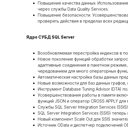
Повышение качества данных. Использование 
через службы Data Quality Services.
Повышение безопасности. Усовершенствован
проверять действия в пределах всех редакц
Ядро СУБД SQL Server
Возобновляемая перестройка индексов в по
Новое поколение функций обработки запрос
адаптивные соединения в пакетном режиме,
чередованием для много операторных функц
Автоматическая настройка базы данных пре
Новые возможности для баз данных графов,
Инструмент Database Tuning Advisor (DTA) 
Усовершенствования работы в памяти включ
функций JSON и оператор CROSS APPLY для 
Службы SQL Server Integration Services (SSIS)
SQL Server Integration Services (SSIS) тепер
Новый компонент Scale Out для SSIS значит
Источник OData и диспетчер подключений ODa