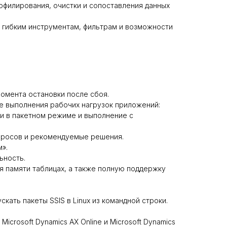
офилирования, очистки и сопоставления данных
 гибким инструментам, фильтрам и возможности
омента остановки после сбоя.
е выполнения рабочих нагрузок приложений:
и в пакетном режиме и выполнение с
просов и рекомендуемые решения.
».
ьность.
 памяти таблицах, а также полную поддержку
ускать пакеты SSIS в Linux из командной строки.
crosoft Dynamics AX Online и Microsoft Dynamics