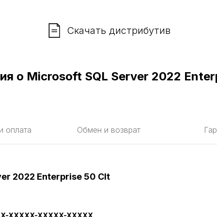
Скачать дистрибутив
 о Microsoft SQL Server 2022 Enterp
и оплата
Обмен и возврат
Гар
r 2022 Enterprise 50 Clt
X-XXXXX-XXXXX-XXXXX