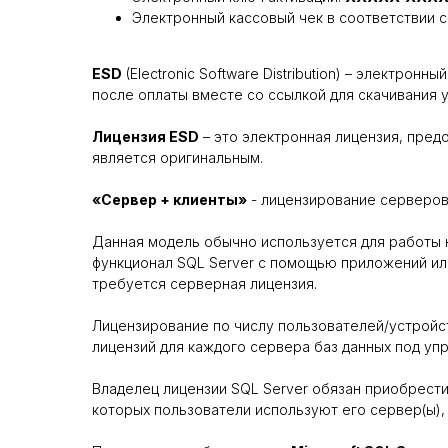
Электронный кассовый чек в соответствии с
ESD
(Electronic Software Distribution) – электро
после оплаты вместе со ссылкой для скачивания 
Лицензия ESD
– это электронная лицензия, пре
является оригинальным.
«Сервер + клиенты»
- лицензирование серверов,
Данная модель обычно используется для работы н
функционал SQL Server с помощью приложений или
требуется серверная лицензия.
Лицензирование по числу пользователей/устройст
лицензий для каждого сервера баз данных под упр
Владелец лицензии SQL Server обязан приобрести 
которых пользователи используют его сервер(ы),