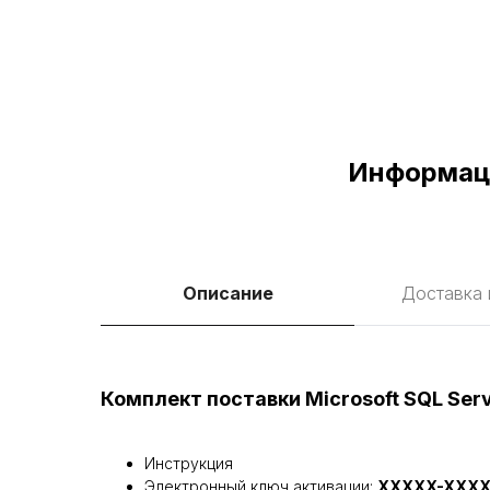
Информация
Описание
Доставка 
Комплект поставки Microsoft SQL Serve
Инструкция
Электронный ключ активации:
XXXXX-XXXX