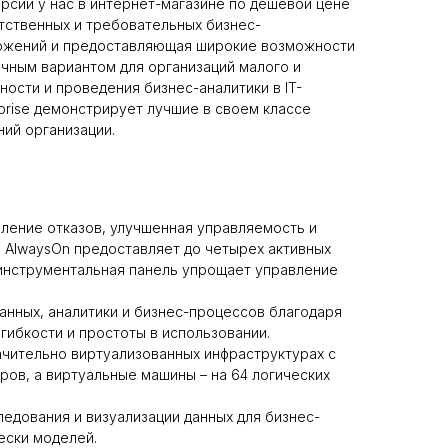
ерсии у нас в интернет-магазине по дешевой цене
етственных и требовательных бизнес-
ложений и предоставляющая широкие возможности
мичным вариантом для организаций малого и
ности и проведения бизнес-аналитики в IT-
prise демонстрирует лучшие в своем классе
ий организации.
ление отказов, улучшенная управляемость и
 AlwaysOn предоставляет до четырех активных
ая инструментальная панель упрощает управление
нных, аналитики и бизнес-процессов благодаря
 гибкости и простоты в использовании.
ачительно виртуализованных инфраструктурах с
ов, а виртуальные машины – на 64 логических
сследования и визуализации данных для бизнес-
ески моделей.