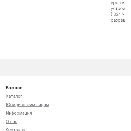
уровня (E
устройст
(1024 x 7
разрешен
Важное
Каталог
Юридическим лицам
Информация
О нас
Контакты