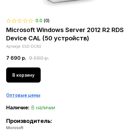
0.0
(
0
)
Microsoft Windows Server 2012 R2 RDS
Device CAL (50 устройств)
Артикул:
ESD-DCR2
7 690
р.
9 590
р.
В корзину
Оптовые цены
Наличие:
В наличии
Производитель:
Microsoft