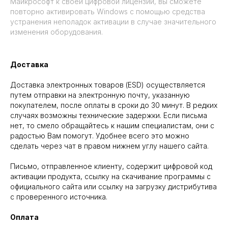
XXXXX
Майкрософт к своей цифровой лицензии, вы сможете
повторно активировать Windows с помощью средства
устранения неполадок активации в случае значительного
изменения оборудования.
Доставка
Доставка электронных товаров (ESD) осуществляется
путем отправки на электронную почту, указанную
покупателем, после оплаты в сроки до 30 минут. В редких
случаях возможны технические задержки. Если письма
нет, то смело обращайтесь к нашим специалистам, они с
радостью Вам помогут. Удобнее всего это можно
сделать через чат в правом нижнем углу нашего сайта.
Письмо, отправленное клиенту, содержит цифровой код
активации продукта, ссылку на скачивание программы с
официального сайта или ссылку на загрузку дистрибутива
с проверенного источника.
Оплата