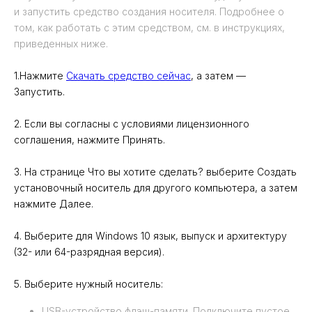
и запустить средство создания носителя. Подробнее о
том, как работать с этим средством, см. в инструкциях,
приведенных ниже.
1.Нажмите
Скачать средство сейчас
, а затем —
Запустить.
2. Если вы согласны с условиями лицензионного
соглашения, нажмите Принять.
3. На странице Что вы хотите сделать? выберите Создать
установочный носитель для другого компьютера, а затем
нажмите Далее.
4. Выберите для Windows 10 язык, выпуск и архитектуру
(32- или 64-разрядная версия).
5. Выберите нужный носитель:
USB-устройство флэш-памяти. Подключите пустое