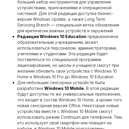
больший набор инструментов для управления
устройствами, приложениями и операционной
системой. Для этой редакции доступна бизнес-
версия Windows Update, а также Long Term
Servicing Branch — специальная ветка обновления
для критически важных устройств и окружений.
Редакция Windows 10 Education
предназначена
образовательным учреждениям, может
использоваться персоналом, администраторами,
учителями и студентами. Эта редакция будет
поставляться по специальной программе
лицензирования, но школы и учащиеся смогут при
желании обновить свои устройства с Windows 10
Home и Windows 10 Pro до Windows 10 Education.
Для небольших сенсорных устройств была
разработана
Windows 10 Mobile.
В этой редакции
будут доступны те же универсальные приложения,
что входят в состав Windows 10 Home, а кроме того
новая сенсорная версия Office. Некоторые новые
устройства вместе с Windows 10 Mobile смогут
использовать режим Continuum для телефонов. Тем,
кто использует свой смартфон или планшет на
работе, в Windows 10 Mobile подготовлены