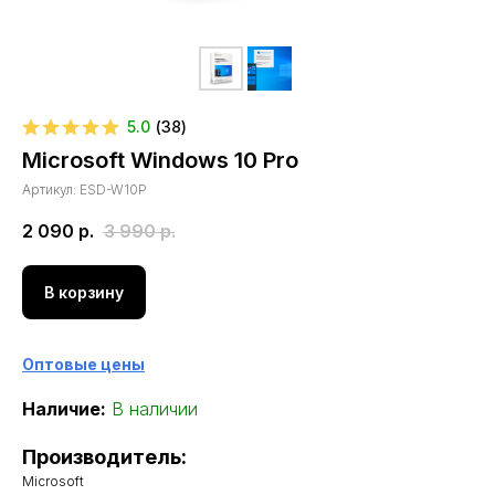
5.0
(
38
)
Microsoft Windows 10 Pro
Артикул:
ESD-W10P
2 090
р.
3 990
р.
В корзину
Оптовые цены
Наличие:
В наличии
Производитель:
Microsoft