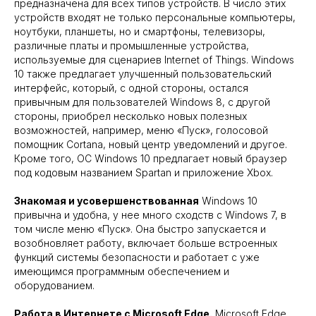
предназначена для всех типов устройств. В число этих
устройств входят не только персональные компьютеры,
ноутбуки, планшеты, но и смартфоны, телевизоры,
различные платы и промышленные устройства,
используемые для сценариев Internet of Things. Windows
10 также предлагает улучшенный пользовательский
интерфейс, который, с одной стороны, остался
привычным для пользователей Windows 8, с другой
стороны, приобрел несколько новых полезных
возможностей, например, меню «Пуск», голосовой
помощник Cortana, новый центр уведомлений и другое.
Кроме того, ОС Windows 10 предлагает новый браузер
под кодовым названием Spartan и приложение Xbox.
Знакомая и усовершенствованная
Windows 10
привычна и удобна, у нее много сходств с Windows 7, в
том числе меню «Пуск». Она быстро запускается и
возобновляет работу, включает больше встроенных
функций системы безопасности и работает с уже
имеющимся программным обеспечением и
оборудованием.
Работа в Интернете с Microsoft Edge.
Microsoft Edge