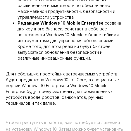
расширенные возможности по обеспечению
максимальной продуктивности, безопасности и
управляемости устройства.
Редакция Windows 10 Mobile Enterprise
создана
для крупного бизнеса, сочетает в себе все
возможности Windows 10 Mobile с более гибкими
инструментами для управления обновлениями.
Кроме того, для этой реакции будут быстрее
выпускаться обновления безопасности и
различные инновационные функции.
Для небольших, простейших встраиваемых устройств
будет предложена Windows 10 IoT Core, а специальные
версии Windows 10 Enterprise и Windows 10 Mobile
Enterprise будут предусмотрены для промышленных
устройств вроде роботов, банкоматов, ручных
терминалов и так далее.
Чтобы приступить к работе, вам потребуется лицензия
на установку Windows 10. Затем можно будет установить