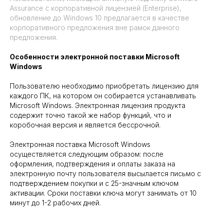
Assurance с корпоративной лицензией (Enterprise),
обновление до Windows 10 предлагается в качестве
корпоративного предложения вне рамок данного
предложения.
Особенности электронной поставки Microsoft
Windows
Пользователю необходимо приобретать лицензию для
каждого ПК, на котором он собирается устанавливать
Microsoft Windows. Электронная лицензия продукта
содержит точно такой же набор функций, что и
коробочная версия и является бессрочной.
Электронная поставка Microsoft Windows
осуществляется следующим образом: после
оформления, подтверждения и оплаты заказа на
электронную почту пользователя высылается письмо с
подтверждением покупки и с 25-значным ключом
активации. Сроки поставки ключа могут занимать от 10
минут до 1-2 рабочих дней.