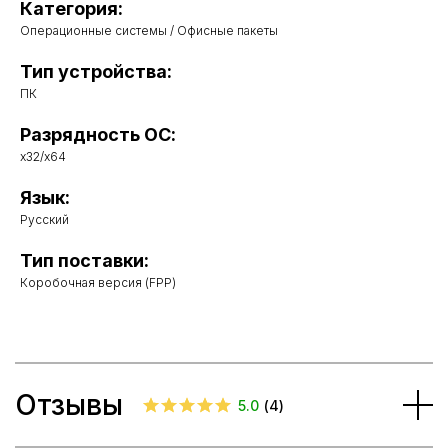
Категория:
Операционные системы / Офисные пакеты
Тип устройства:
ПК
Разрядность ОС:
x32/x64
Язык:
Русский
Тип поставки:
Коробочная версия (FPP)
Отзывы
5.0
(
4
)