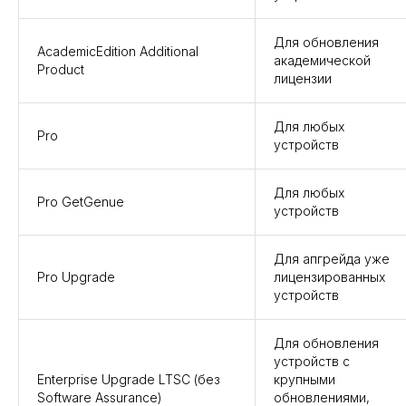
Для обновления
AcademicEdition Additional
академической
Product
лицензии
Для любых
Pro
устройств
Для любых
Pro GetGenue
устройств
Для апгрейда уже
Pro Upgrade
лицензированных
устройств
Для обновления
устройств с
Enterprise Upgrade LTSC (без
крупными
Software Assurance)
обновлениями,