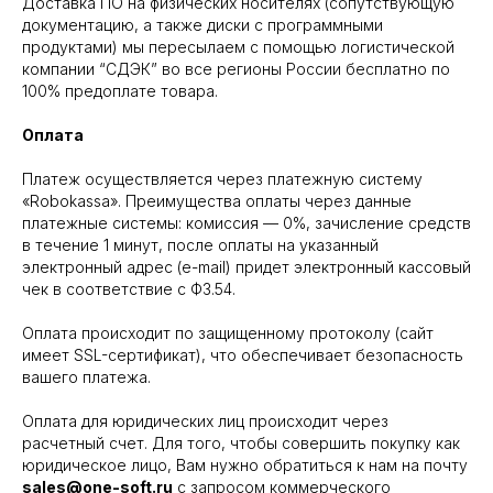
Доставка ПО на физических носителях (сопутствующую
документацию, а также диски с программными
продуктами) мы пересылаем с помощью логистической
компании “СДЭК” во все регионы России бесплатно по
100% предоплате товара.
Оплата
Платеж осуществляется через платежную систему
«Robokassa». Преимущества оплаты через данные
платежные системы: комиссия — 0%, зачисление средств
в течение 1 минут, после оплаты на указанный
электронный адрес (e-mail) придет электронный кассовый
чек в соответствие с ФЗ.54.
Оплата происходит по защищенному протоколу (сайт
имеет SSL-сертификат), что обеспечивает безопасность
вашего платежа.
Оплата для юридических лиц происходит через
расчетный счет. Для того, чтобы совершить покупку как
юридическое лицо, Вам нужно обратиться к нам на почту
sales@one-soft.ru
с запросом коммерческого