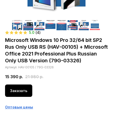
5.0
(
4
)
Microsoft Windows 10 Pro 32/64 bit SP2
Rus Only USB RS (HAV-00105) + Microsoft
Office 2021 Professional Plus Russian
Only USB Version (79G-03326)
Артикул:
HAV-00105 / 79G-03326
15 390
р.
21 980
р.
Заказать
Оптовые цены